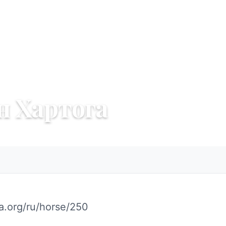
н Хартога
a.org/ru/horse/250