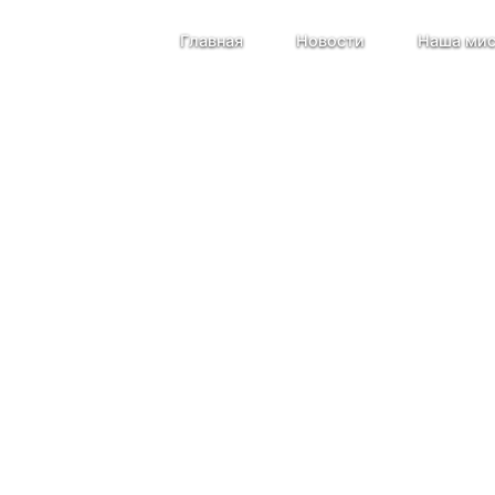
Главная
Новости
Наша мис