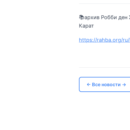
📚архив Робби ден 
Карат
https://rahba.org/ru
← Все новости →