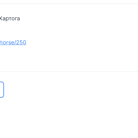
Хартога
/horse/250